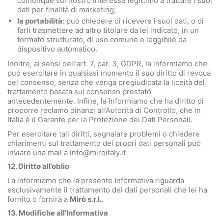
comunque sul nostro interesse legittimo a trattare i suoi
dati per finalità di marketing;
la portabilità
: può chiedere di ricevere i suoi dati, o di
farli trasmettere ad altro titolare da lei indicato, in un
formato strutturato, di uso comune e leggibile da
dispositivo automatico.
Inoltre, ai sensi dell’art. 7, par. 3, GDPR, la informiamo che
può esercitare in qualsiasi momento il suo diritto di revoca
del consenso, senza che venga pregiudicata la liceità del
trattamento basata sul consenso prestato
antecedentemente. Infine, la informiamo che ha diritto di
proporre reclamo dinanzi all’Autorità di Controllo, che in
Italia è il Garante per la Protezione dei Dati Personali.
Per esercitare tali diritti, segnalare problemi o chiedere
chiarimenti sul trattamento dei propri dati personali può
inviare una mail a
info@miroitaly.it
12. Diritto all’oblio
La informiamo che la presente Informativa riguarda
esclusivamente il trattamento dei dati personali che lei ha
fornito o fornirà a
Mirò s.r.l.
.
13. Modifiche all’Informativa