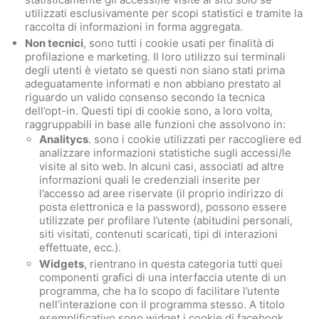
utilizzati esclusivamente per scopi statistici e tramite la
raccolta di informazioni in forma aggregata.
Non tecnici
, sono tutti i cookie usati per finalità di
profilazione e marketing. Il loro utilizzo sui terminali
degli utenti è vietato se questi non siano stati prima
adeguatamente informati e non abbiano prestato al
riguardo un valido consenso secondo la tecnica
dell’opt-in. Questi tipi di cookie sono, a loro volta,
raggruppabili in base alle funzioni che assolvono in:
Analitycs
. sono i cookie utilizzati per raccogliere ed
analizzare informazioni statistiche sugli accessi/le
visite al sito web. In alcuni casi, associati ad altre
informazioni quali le credenziali inserite per
l’accesso ad aree riservate (il proprio indirizzo di
posta elettronica e la password), possono essere
utilizzate per profilare l’utente (abitudini personali,
siti visitati, contenuti scaricati, tipi di interazioni
effettuate, ecc.).
Widgets
, rientrano in questa categoria tutti quei
componenti grafici di una interfaccia utente di un
programma, che ha lo scopo di facilitare l’utente
nell’interazione con il programma stesso. A titolo
esemplificativo sono widget i cookie di facebook,