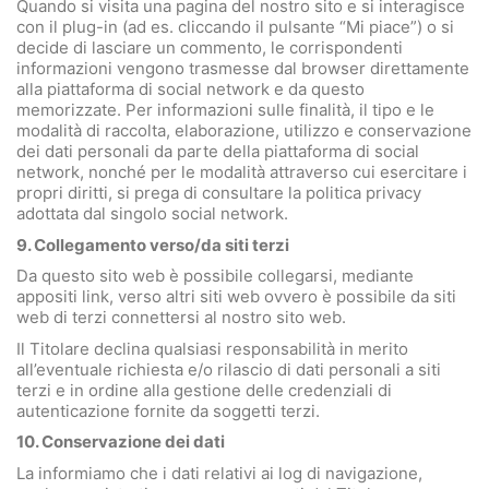
Quando si visita una pagina del nostro sito e si interagisce
con il plug-in (ad es. cliccando il pulsante “Mi piace”) o si
decide di lasciare un commento, le corrispondenti
informazioni vengono trasmesse dal browser direttamente
alla piattaforma di social network e da questo
memorizzate. Per informazioni sulle finalità, il tipo e le
modalità di raccolta, elaborazione, utilizzo e conservazione
dei dati personali da parte della piattaforma di social
network, nonché per le modalità attraverso cui esercitare i
propri diritti, si prega di consultare la politica privacy
adottata dal singolo social network.
9. Collegamento verso/da siti terzi
Da questo sito web è possibile collegarsi, mediante
appositi link, verso altri siti web ovvero è possibile da siti
web di terzi connettersi al nostro sito web.
Il Titolare declina qualsiasi responsabilità in merito
all’eventuale richiesta e/o rilascio di dati personali a siti
terzi e in ordine alla gestione delle credenziali di
autenticazione fornite da soggetti terzi.
10. Conservazione dei dati
La informiamo che i dati relativi ai log di navigazione,