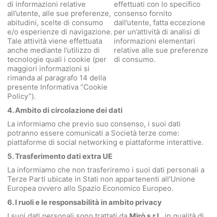
di informazioni relative
effettuati con lo specifico
all’utente, alle sue preferenze,
consenso fornito
abitudini, scelte di consumo
dall’utente, fatta eccezione
e/o esperienze di navigazione.
per un’attività di analisi di
Tale attività viene effettuata
informazioni elementari
anche mediante l’utilizzo di
relative alle sue preferenze
tecnologie quali i cookie (per
di consumo.
maggiori informazioni si
rimanda al paragrafo 14 della
presente Informativa “Cookie
Policy”).
4. Ambito di circolazione dei dati
La informiamo che previo suo consenso, i suoi dati
potranno essere comunicati a Società terze come:
piattaforme di social networking e piattaforme interattive.
5. Trasferimento dati extra UE
La informiamo che non trasferiremo i suoi dati personali a
Terze Parti ubicate in Stati non appartenenti all’Unione
Europea ovvero allo Spazio Economico Europeo.
6. I ruoli e le responsabilità in ambito privacy
I suoi dati personali sono trattati da
Mirò s.r.l.
, in qualità di