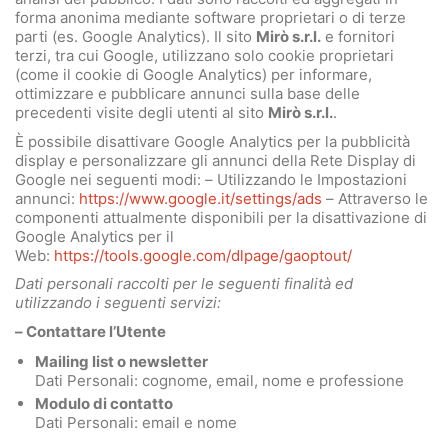
forma anonima mediante software proprietari o di terze
parti (es. Google Analytics). Il sito
Mirò s.r.l.
e fornitori
terzi, tra cui Google, utilizzano solo cookie proprietari
(come il cookie di Google Analytics) per informare,
ottimizzare e pubblicare annunci sulla base delle
precedenti visite degli utenti al sito
Mirò s.r.l.
.
È possibile disattivare Google Analytics per la pubblicità
display e personalizzare gli annunci della Rete Display di
Google nei seguenti modi: – Utilizzando le Impostazioni
annunci:
https://www.google.it/settings/ads
– Attraverso le
componenti attualmente disponibili per la disattivazione di
Google Analytics per il
Web:
https://tools.google.com/dlpage/gaoptout/
Dati personali raccolti per le seguenti finalità ed
utilizzando i seguenti servizi:
– Contattare l’Utente
Mailing list o newsletter
Dati Personali: cognome, email, nome e professione
Modulo di contatto
Dati Personali: email e nome