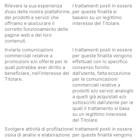
Rilevare la sua esperienza
I trattamenti posti in essere
d’uso delle nostre piattaforme,
per queste finalità si
dei prodotti e servizi che
basano su un legittimo
offriamo e assicurare il
interesse del Titolare.
corretto funzionamento delle
pagine web e dei loro
contenuti.
Inviarle comunicazioni
I trattamenti posti in essere
commerciali relative a
per queste finalità vengono
promozioni e/o offerte per le
effettuati con lo specifico
quali potrebbe aver diritto a
consenso fornito
beneficiare, nell’interesse del
dall’utente, fatta eccezione
Titolare.
per le comunicazioni
commerciali relative a
prodotti e/o servizi analoghi
a quelli già acquistati e/o
sottoscritti dall’utente per le
quali il trattamento si basa
su un legittimo interesse
del Titolare.
Svolgere attività di profilazione
I trattamenti posti in essere
ossia di analisi e elaborazione
per queste finalità vengono