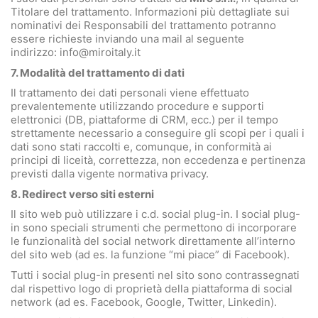
Titolare del trattamento. Informazioni più dettagliate sui
nominativi dei Responsabili del trattamento potranno
essere richieste inviando una mail al seguente
indirizzo:
info@miroitaly.it
7. Modalità del trattamento di dati
Il trattamento dei dati personali viene effettuato
prevalentemente utilizzando procedure e supporti
elettronici (DB, piattaforme di CRM, ecc.) per il tempo
strettamente necessario a conseguire gli scopi per i quali i
dati sono stati raccolti e, comunque, in conformità ai
principi di liceità, correttezza, non eccedenza e pertinenza
previsti dalla vigente normativa privacy.
8. Redirect verso siti esterni
Il sito web può utilizzare i c.d. social plug-in. I social plug-
in sono speciali strumenti che permettono di incorporare
le funzionalità del social network direttamente all’interno
del sito web (ad es. la funzione “mi piace” di Facebook).
Tutti i social plug-in presenti nel sito sono contrassegnati
dal rispettivo logo di proprietà della piattaforma di social
network (ad es. Facebook, Google, Twitter, Linkedin).