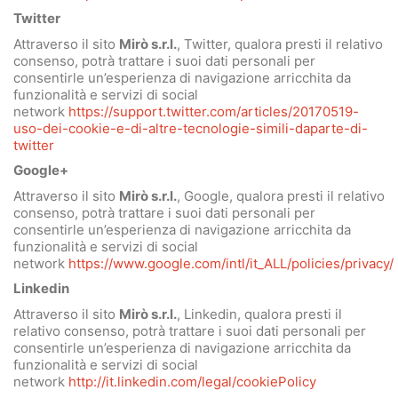
Twitter
Attraverso il sito
Mirò s.r.l.
, Twitter, qualora presti il relativo
consenso, potrà trattare i suoi dati personali per
consentirle un’esperienza di navigazione arricchita da
funzionalità e servizi di social
network
https://support.twitter.com/articles/20170519-
uso-dei-cookie-e-di-altre-tecnologie-simili-daparte-di-
twitter
Google+
Attraverso il sito
Mirò s.r.l.
, Google, qualora presti il relativo
consenso, potrà trattare i suoi dati personali per
consentirle un’esperienza di navigazione arricchita da
funzionalità e servizi di social
network
https://www.google.com/intl/it_ALL/policies/privacy/
Linkedin
Attraverso il sito
Mirò s.r.l.
, Linkedin, qualora presti il
relativo consenso, potrà trattare i suoi dati personali per
consentirle un’esperienza di navigazione arricchita da
funzionalità e servizi di social
network
http://it.linkedin.com/legal/cookiePolicy