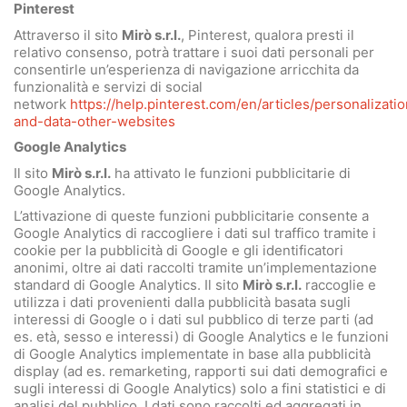
Pinterest
Attraverso il sito
Mirò s.r.l.
, Pinterest, qualora presti il
relativo consenso, potrà trattare i suoi dati personali per
consentirle un’esperienza di navigazione arricchita da
funzionalità e servizi di social
network
https://help.pinterest.com/en/articles/personalizatio
and-data-other-websites
Google Analytics
Il sito
Mirò s.r.l.
ha attivato le funzioni pubblicitarie di
Google Analytics.
L’attivazione di queste funzioni pubblicitarie consente a
Google Analytics di raccogliere i dati sul traffico tramite i
cookie per la pubblicità di Google e gli identificatori
anonimi, oltre ai dati raccolti tramite un’implementazione
standard di Google Analytics. Il sito
Mirò s.r.l.
raccoglie e
utilizza i dati provenienti dalla pubblicità basata sugli
interessi di Google o i dati sul pubblico di terze parti (ad
es. età, sesso e interessi) di Google Analytics e le funzioni
di Google Analytics implementate in base alla pubblicità
display (ad es. remarketing, rapporti sui dati demografici e
sugli interessi di Google Analytics) solo a fini statistici e di
analisi del pubblico. I dati sono raccolti ed aggregati in