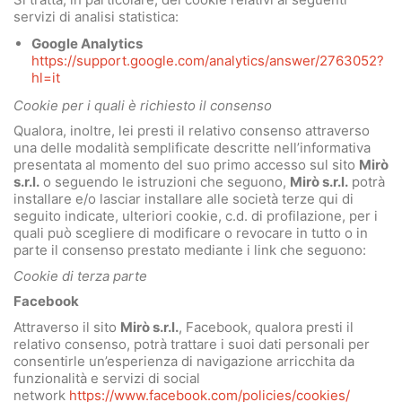
servizi di analisi statistica:
Google Analytics
https://support.google.com/analytics/answer/2763052?
hl=it
Cookie per i quali è richiesto il consenso
Qualora, inoltre, lei presti il relativo consenso attraverso
una delle modalità semplificate descritte nell’informativa
presentata al momento del suo primo accesso sul sito
Mirò
s.r.l.
o seguendo le istruzioni che seguono,
Mirò s.r.l.
potrà
installare e/o lasciar installare alle società terze qui di
seguito indicate, ulteriori cookie, c.d. di profilazione, per i
quali può scegliere di modificare o revocare in tutto o in
parte il consenso prestato mediante i link che seguono:
Cookie di terza parte
Facebook
Attraverso il sito
Mirò s.r.l.
, Facebook, qualora presti il
relativo consenso, potrà trattare i suoi dati personali per
consentirle un’esperienza di navigazione arricchita da
funzionalità e servizi di social
network
https://www.facebook.com/policies/cookies/