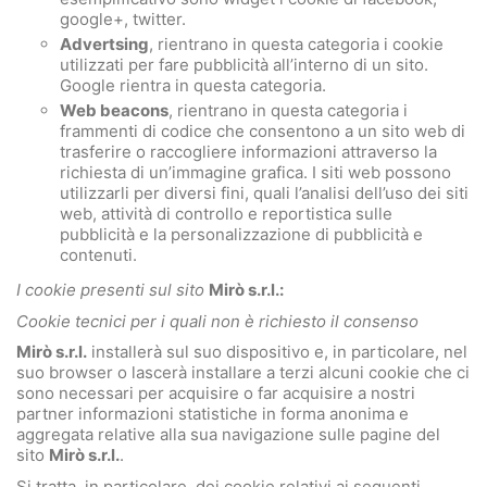
google+, twitter.
Advertsing
, rientrano in questa categoria i cookie
utilizzati per fare pubblicità all’interno di un sito.
Google rientra in questa categoria.
Web beacons
, rientrano in questa categoria i
frammenti di codice che consentono a un sito web di
trasferire o raccogliere informazioni attraverso la
richiesta di un’immagine grafica. I siti web possono
utilizzarli per diversi fini, quali l’analisi dell’uso dei siti
web, attività di controllo e reportistica sulle
pubblicità e la personalizzazione di pubblicità e
contenuti.
I cookie presenti sul sito
Mirò s.r.l.:
Cookie tecnici per i quali non è richiesto il consenso
Mirò s.r.l.
installerà sul suo dispositivo e, in particolare, nel
suo browser o lascerà installare a terzi alcuni cookie che ci
sono necessari per acquisire o far acquisire a nostri
partner informazioni statistiche in forma anonima e
aggregata relative alla sua navigazione sulle pagine del
sito
Mirò s.r.l.
.
Si tratta, in particolare, dei cookie relativi ai seguenti