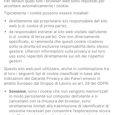
Per default quasi tutti i browser web sono impostati per
accettare automaticamente i cookie.
Tipicamente i cookie possono essere installati:
direttamente dal proprietario e/o responsabile del sito
web (c.d. cookie di prima parte);
da responsabili estranei al sito web visitato dall’utente
(c.d. cookie di terza parte). Ove non diversamente
specificato, si rammenta che questi cookie ricadono
sotto la diretta ed esclusiva responsabilità dello stesso
gestore. Ulteriori informazioni sulla privacy e sul loro
uso sono reperibili direttamente sui siti dei rispettivi
gestori.
Questo sito web può utilizzare, anche in combinazione tra
di loro i seguenti tipi di cookie classificati in base alle
indicazioni del Garante Privacy e dei Pareri emessi in
ambito Europeo dal Gruppo di Lavoro ex art. 29 del GDPR:
Sessione
, sono i cookie che non vengono memorizzati
in modo persistente sul computer dell’utente e si
cancellano con la chiusura del browser, sono
strettamente limitati alla trasmissione di identificativi di
sessione necessari per consentire l’esplorazione sicura