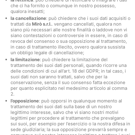
che ci ha fornito o comunque in nostro possesso,
qualora inesatti;
la cancellazione
: può chiedere che i suoi dati acquisiti o
trattati da
Mirò s.r.l.
. vengano cancellati, qualora non
siano più necessari alle nostre finalità o laddove non vi
siano contestazioni o controversie in essere, in caso di
revoca del consenso o sua opposizione al trattamento,
in caso di trattamento illecito, ovvero qualora sussista
un obbligo legale di cancellazione;
la limitazione
: può chiedere la limitazione del
trattamento dei suoi dati personali, quando ricorre una
delle condizioni di cui all’art. 18 del GDPR; in tal caso, i
suoi dati non saranno trattati, salvo che per la
conservazione, senza il suo consenso fatta eccezione
per quanto esplicitato nel medesimo articolo al comma
2.
l’opposizione
: può opporsi in qualunque momento al
trattamento dei suoi dati sulla base di un nostro
legittimo interesse, salvo che vi siano nostri motivi
legittimi per procedere al trattamento che prevalgano
sui suoi, per esempio per l’esercizio o la nostra difesa in
sede giudiziaria; la sua opposizione prevarrà sempre e