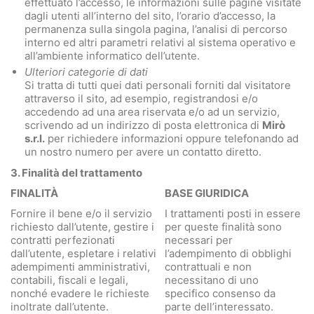
effettuato l’accesso, le informazioni sulle pagine visitate
dagli utenti all’interno del sito, l’orario d’accesso, la
permanenza sulla singola pagina, l’analisi di percorso
interno ed altri parametri relativi al sistema operativo e
all’ambiente informatico dell’utente.
Ulteriori categorie di dati
Si tratta di tutti quei dati personali forniti dal visitatore
attraverso il sito, ad esempio, registrandosi e/o
accedendo ad una area riservata e/o ad un servizio,
scrivendo ad un indirizzo di posta elettronica di
Mirò
s.r.l.
per richiedere informazioni oppure telefonando ad
un nostro numero per avere un contatto diretto.
3. Finalità del trattamento
FINALITÀ
BASE GIURIDICA
Fornire il bene e/o il servizio
I trattamenti posti in essere
richiesto dall’utente, gestire i
per queste finalità sono
contratti perfezionati
necessari per
dall’utente, espletare i relativi
l’adempimento di obblighi
adempimenti amministrativi,
contrattuali e non
contabili, fiscali e legali,
necessitano di uno
nonché evadere le richieste
specifico consenso da
inoltrate dall’utente.
parte dell’interessato.